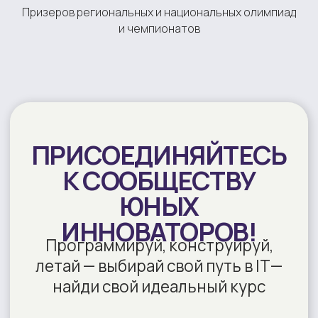
Призеров региональных и национальных олимпиад
и чемпионатов