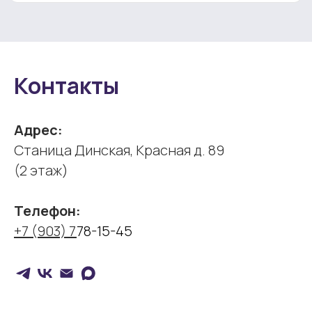
Контакты
Адрес:
Cтаница Динская, Красная д. 89
(2 этаж)
Телефон:
+7 (903) 7
78-15-45