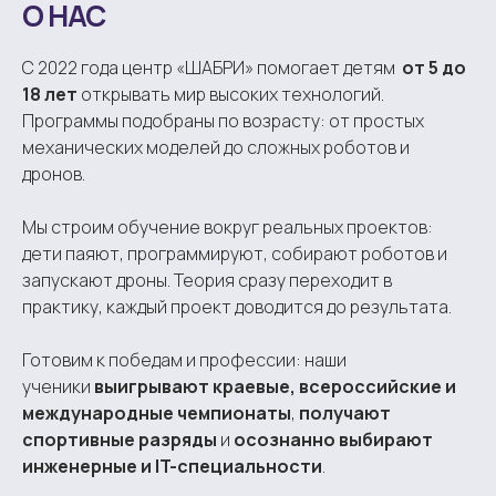
О НАС
С 2022 года центр «ШАБРИ» помогает детям
от 5 до
18 лет
открывать мир высоких технологий.
Программы подобраны по возрасту: от простых
механических моделей до сложных роботов и
дронов.
Мы строим обучение вокруг реальных проектов:
дети паяют, программируют, собирают роботов и
запускают дроны. Теория сразу переходит в
практику, каждый проект доводится до результата.
Готовим к победам и профессии: наши
ученики
выигрывают краевые, всероссийские и
международные чемпионаты
,
получают
спортивные разряды
и
осознанно выбирают
инженерные и IT-специальности
.