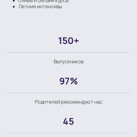
Очные и онлайн курсы
Летние интенсивы
150+
Выпускников
97%
Родителей рекомендуют нас
45