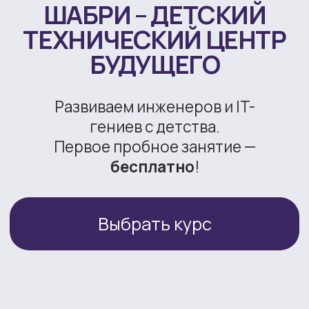
гениев с детства.
Первое пробное занятие —
бесплатно
!
Выбрать курс