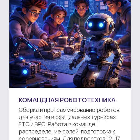
КОМАНДНАЯ РОБОТОТЕХНИКА
Сборка и программирование роботов
для участия в официальных турнирах
FTC и ВРО. Работа в команде,
распределение ролей, подготовка к
соревнованиям. Для подростков 12–17