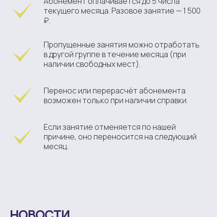
Абонемент оплачивается до 5 числа
текущего месяца. Разовое занятие — 1 500
₽.
Пропущенные занятия можно отработать
в другой группе в течение месяца (при
наличии свободных мест).
Перенос или
перерасчёт
абонемента
возможен только при наличии справки.
Если занятие отменяется по нашей
причине, оно переносится на следующий
месяц.
НОВОСТИ