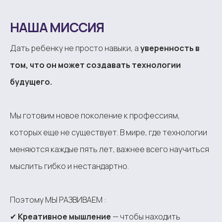
НАША МИССИЯ
Дать ребенку не просто навыки, а
уверенность в
том, что он может создавать технологии
будущего.
Мы готовим новое поколение к профессиям,
которых еще не существует. В мире, где технологии
меняются каждые пять лет, важнее всего научиться
мыслить гибко и нестандартно.
Поэтому МЫ РАЗВИВАЕМ :
✔
Креативное мышление
— чтобы находить