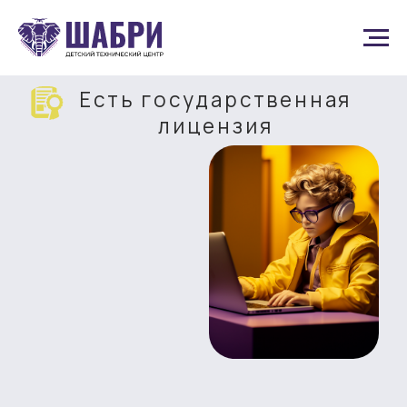
Есть государственная
лице нзия
ШАБРИ – ДЕТСКИЙ
ТЕХНИЧЕСКИЙ ЦЕНТР
БУДУЩЕГО
Развиваем инженеров и IT-