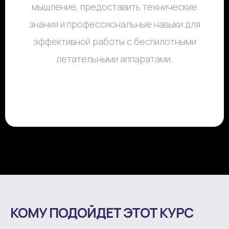
мышление, предоставить технические
знания и профессиональные навыки для
эффективной работы с беспилотными
летательными аппаратами.
КОМУ ПОДОЙДЕТ ЭТОТ КУРС