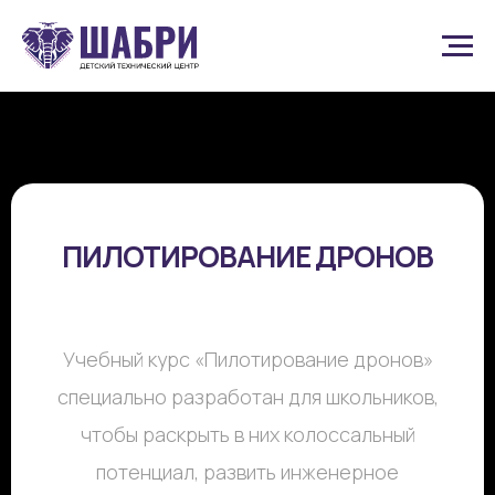
ПИЛОТИРОВАНИЕ ДРОНОВ
Учебный курс «Пилотирование дронов»
специально разработан для школьников,
чтобы раскрыть в них колоссальный
потенциал, развить инженерное