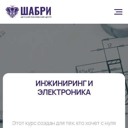
ИНЖИНИРИНГ И
ЭЛЕКТРОНИКА
Этот курс создан для тех, кто хочет с нуля