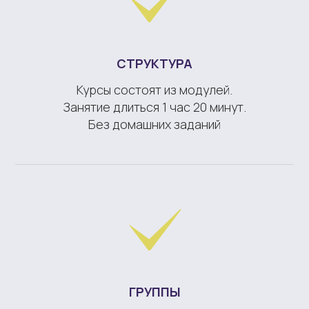
СТРУКТУРА
Курсы состоят из модулей.
Занятие длиться 1 час 20 минут.
Без домашних заданий
ГРУППЫ