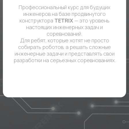
Профессиональный курс для будущих
инженеров на базе продвинутого
конструктора
TETRIX
— это уровень
настоящих инженерных задач и
соревнований.
Для ребят, которые хотят не просто
собирать роботов, а решать сложные
инженерные задачи и представлять свои
разработки на серьезных соревнованиях.